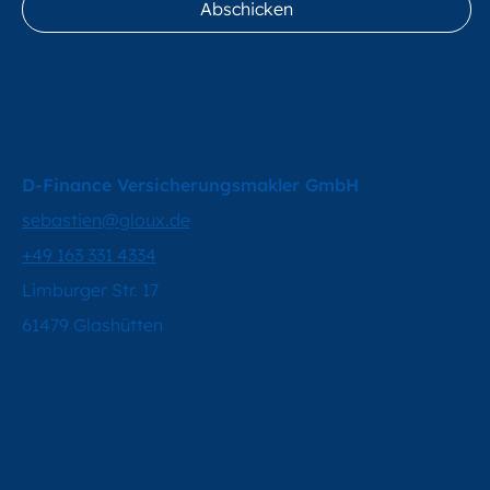
Ja, melde mich an!
Abschicken
Kontakt
D-Finance Versicherungsmakler GmbH
sebastien@gloux.de
+49 163 331 4334
Limburger Str. 17
61479 Glashütten